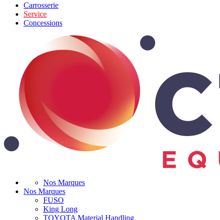
Carrosserie
Service
Concessions
Nos Marques
Nos Marques
FUSO
King Long
TOYOTA Material Handling