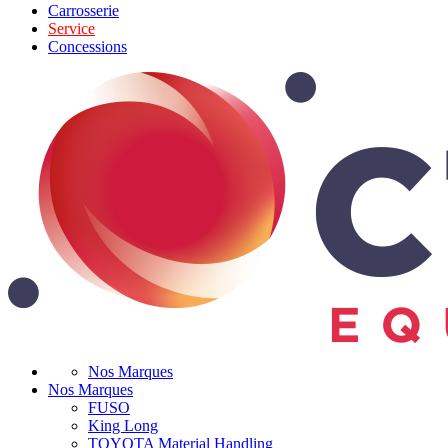
Carrosserie
Service
Concessions
Nos Marques
Nos Marques
FUSO
King Long
TOYOTA Material Handling