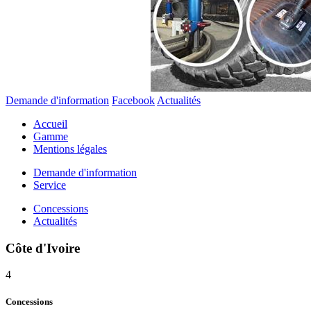
Demande d'information
Facebook
Actualités
Accueil
Gamme
Mentions légales
Demande d'information
Service
Concessions
Actualités
Côte d'Ivoire
4
Concessions