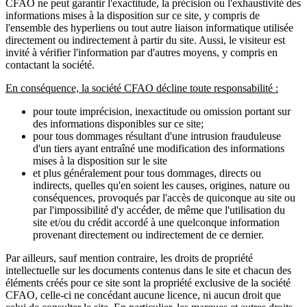
CFAO ne peut garantir l'exactitude, la précision ou l'exhaustivité des
informations mises à la disposition sur ce site, y compris de
l'ensemble des hyperliens ou tout autre liaison informatique utilisée
directement ou indirectement à partir du site. Aussi, le visiteur est
invité à vérifier l'information par d'autres moyens, y compris en
contactant la société.
En conséquence, la société CFAO décline toute responsabilité :
pour toute imprécision, inexactitude ou omission portant sur
des informations disponibles sur ce site;
pour tous dommages résultant d'une intrusion frauduleuse
d'un tiers ayant entraîné une modification des informations
mises à la disposition sur le site
et plus généralement pour tous dommages, directs ou
indirects, quelles qu'en soient les causes, origines, nature ou
conséquences, provoqués par l'accès de quiconque au site ou
par l'impossibilité d'y accéder, de même que l'utilisation du
site et/ou du crédit accordé à une quelconque information
provenant directement ou indirectement de ce dernier.
Par ailleurs, sauf mention contraire, les droits de propriété
intellectuelle sur les documents contenus dans le site et chacun des
éléments créés pour ce site sont la propriété exclusive de la société
CFAO, celle-ci ne concédant aucune licence, ni aucun droit que