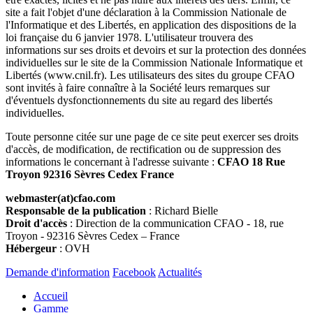
site a fait l'objet d'une déclaration à la Commission Nationale de
l'Informatique et des Libertés, en application des dispositions de la
loi française du 6 janvier 1978. L'utilisateur trouvera des
informations sur ses droits et devoirs et sur la protection des données
individuelles sur le site de la Commission Nationale Informatique et
Libertés (www.cnil.fr). Les utilisateurs des sites du groupe CFAO
sont invités à faire connaître à la Société leurs remarques sur
d'éventuels dysfonctionnements du site au regard des libertés
individuelles.
Toute personne citée sur une page de ce site peut exercer ses droits
d'accès, de modification, de rectification ou de suppression des
informations le concernant à l'adresse suivante :
CFAO 18 Rue
Troyon 92316 Sèvres
Cedex France
webmaster(at)cfao.com
Responsable de la publication
: Richard Bielle
Droit d'accès
: Direction de la communication CFAO - 18, rue
Troyon - 92316 Sèvres Cedex – France
Hébergeur
: OVH
Demande d'information
Facebook
Actualités
Accueil
Gamme