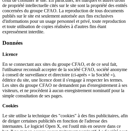
celui de consulter le site. En particulier, les marques et autres droits
de propriété intellectuelle cités sur le site sont la propriété des entités
concernées du groupe CFAO. La reproduction de tous documents
publiés sur le site est seulement autorisée aux fins exclusives
d'informations pour un usage personnel et privé, toute reproduction
et toute utilisation de copies réalisées à d'autres fins étant
expressément interdite.
Données
Licence
En se connectant aux sites du groupe CFAO, et de ce seul fait,
l'utilisateur reconnaît accepter de la société CFAO, société anonyme
à conseil de surveillance et directoire (ci-après « la Société »),
éditrice du site, une licence dont il s'engage à respecter les termes.
Les sites du groupe CFAO ne demandent pas d'enregistrement à ses
visiteurs, et ne procèdent à aucun enregistrement nominatif pour la
simple consultation de ses pages.
Cookies
Le site utilise la technique des "cookies" à des fins publicitaires, afin
de diriger certaines publicités en fonction de l'adresse des
internautes. Le logiciel Open X, est l'outil mis en oeuvre dans ce