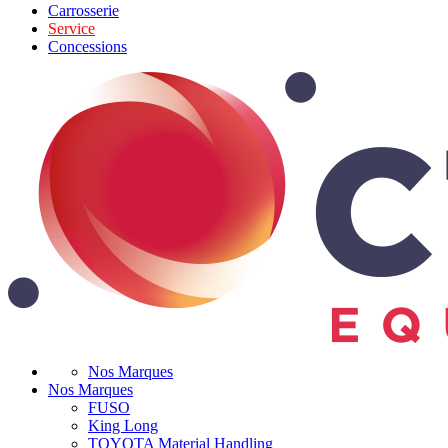
Carrosserie
Service
Concessions
Nos Marques
Nos Marques
FUSO
King Long
TOYOTA Material Handling