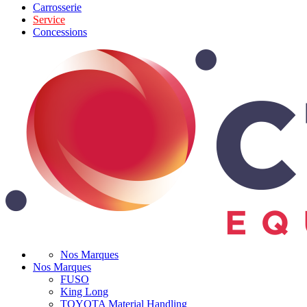
Carrosserie
Service
Concessions
Nos Marques
Nos Marques
FUSO
King Long
TOYOTA Material Handling