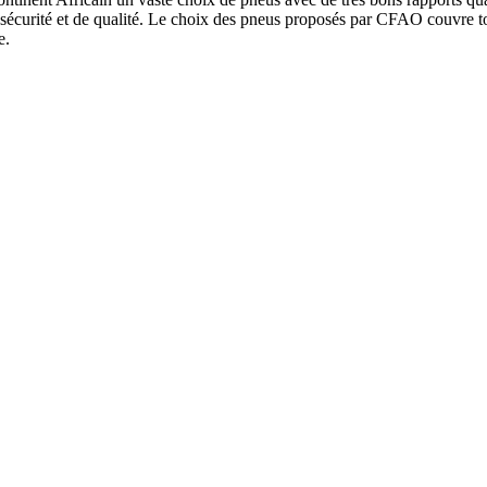
écurité et de qualité. Le choix des pneus proposés par CFAO couvre tou
e.