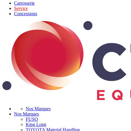
Carrosserie
Service
Concessions
Nos Marques
Nos Marques
FUSO
King Long
TOYOTA Material Handling